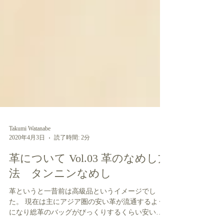
Takumi Watanabe
2020年4月3日
読了時間: 2分
革について Vol.03 革のなめし方
法 タンニンなめし
革というと一昔前は高級品というイメージでし
た。 現在は主にアジア圏の安い革が流通するよう