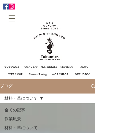
TOP PAGE
CONCEPT
MATERIALS
TECHNIC
BLOG
WEB SHOP
Creema Rating
WORKSHOP
OEM/ODM
ブログ
材料・革について
全ての記事
作業風景
材料・革について