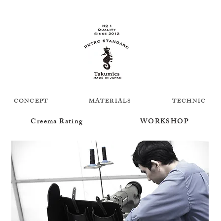
CONCEPT
MATERIALS
TECHNIC
Creema Rating
WORKSHOP