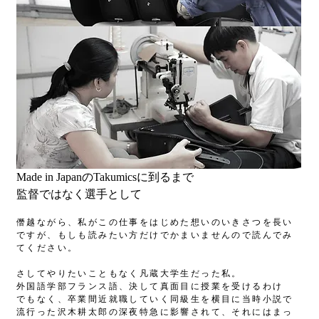
Made in JapanのTakumicsに到るまで
監督ではなく選手として
僭越ながら、私がこの仕事をはじめた想いのいきさつを長い
ですが、もしも読みたい方だけでかまいませんので読んでみ
てください。
さしてやりたいこともなく凡蔵大学生だった私。
外国語学部フランス語、決して真面目に授業を受けるわけ
でもなく、卒業間近就職していく同級生を横目に当時小説で
流行った沢木耕太郎の深夜特急に影響されて、それにはまっ