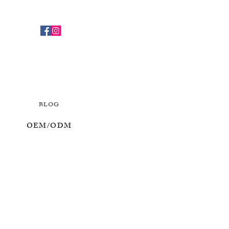
BLOG
OEM/ODM