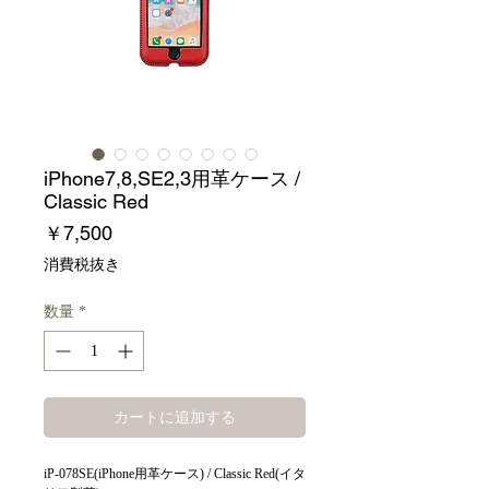
iPhone7,8,SE2,3用革ケース /
Classic Red
価
￥7,500
格
消費税抜き
数量
*
カートに追加する
iP-078SE(iPhone用革ケース) / Classic Red(イタ