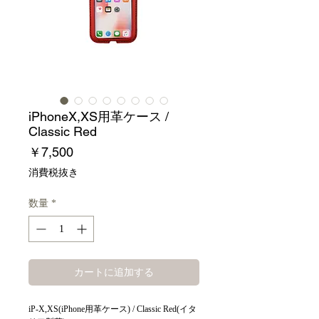
iPhoneX,XS用革ケース /
Classic Red
価
￥7,500
格
消費税抜き
数量
*
カートに追加する
iP-X,XS(iPhone用革ケース) / Classic Red(イタ