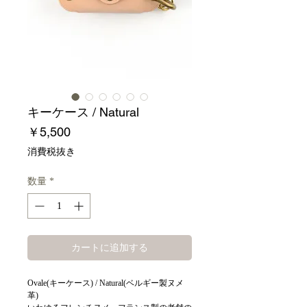
キーケース / Natural
価
￥5,500
格
消費税抜き
数量
*
カートに追加する
Ovale(キーケース) / Natural(ベルギー製ヌメ
革)