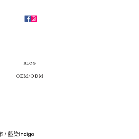
BLOG
OEM/ODM
 藍染Indigo