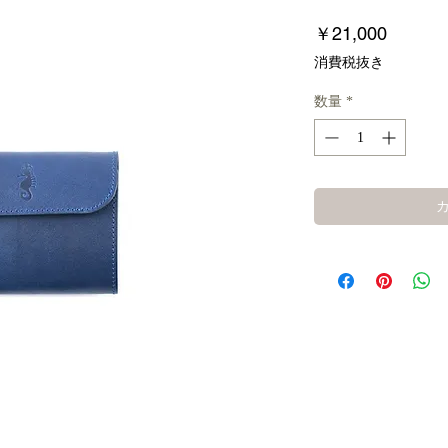
価
￥21,000
格
消費税抜き
数量
*