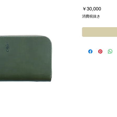
価
￥30,000
格
消費税抜き