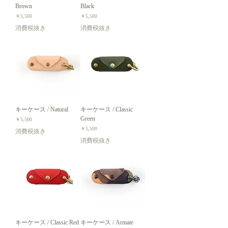
Brown
Black
価格
価格
￥5,500
￥5,500
消費税抜き
消費税抜き
キーケース / Natural
キーケース / Classic
Green
価格
￥5,500
価格
￥5,500
消費税抜き
消費税抜き
キーケース / Classic Red
キーケース / Armate